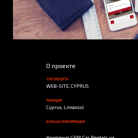
О проекте
ТИП ПРОЕКТА
WEB-SITE, CYPRUS
ЛОКАЦИЯ
Cyprus, Limassol
БОЛЬШЕ ИНФОРМАЦИИ
Компания GEM Car Rentals на