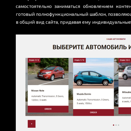
самостоятельно заниматься обновлением контен
готовый полнофункциональный шаблон, позволяю
в общий вид сайта, придавая ему индивидуальные